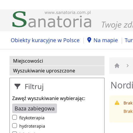
|
|
Obiekty kuracyjne w Polsce
Na mapie
Tur
Miejscowości
Wyszukiwanie uproszczone
Strona 
Nordi
Filtruj
Zawęź wyszukiwanie wybierając:
Brak
Baza zabiegowa
Brak
fizykoterapia
hydroterapia