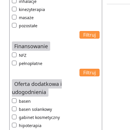
inhalacje
kinezyterapia
masaże
pozostałe
Finansowanie
NFZ
pełnopłatne
Oferta dodatkowa i
udogodnienia
basen
basen solankowy
gabinet kosmetyczny
hipoterapia