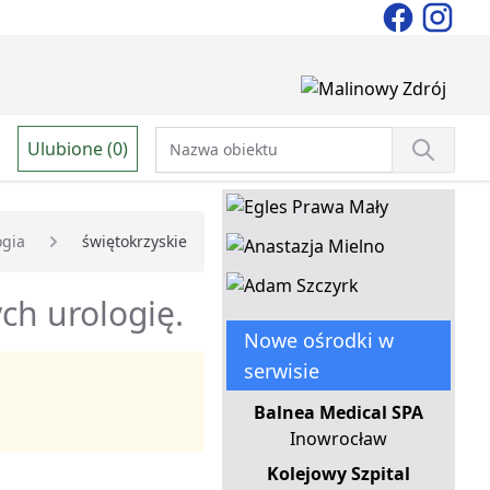
Ulubione (0)
ogia
świętokrzyskie
ch urologię.
Nowe ośrodki w
serwisie
Balnea Medical SPA
Inowrocław
Kolejowy Szpital