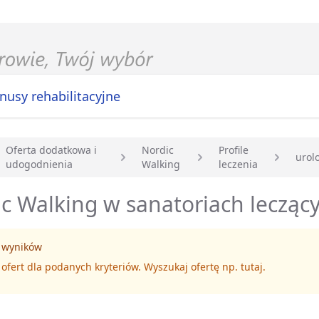
nusy rehabilitacyjne
Oferta dodatkowa i
Nordic
Profile
urol
udogodnienia
Walking
leczenia
główna
c Walking w sanatoriach leczący
 wyników
 ofert dla podanych kryteriów. Wyszukaj ofertę np.
tutaj
.