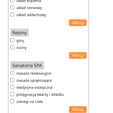
układ krążenia
układ nerwowy
układ oddechowy
Rejony
góry
niziny
Sanatoria SPA
masaże relaksacyjne
masaże upiększające
medycyna estetyczna
pielęgnacja twarzy i dekoltu
zabiegi na ciało