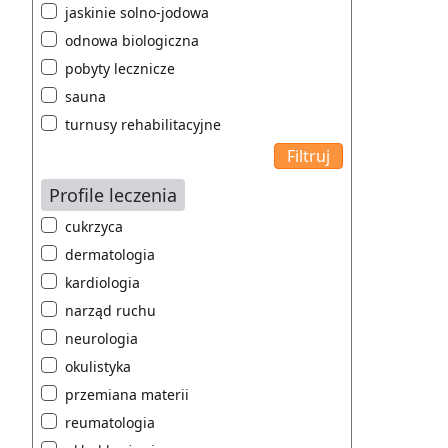
jaskinie solno-jodowa
odnowa biologiczna
pobyty lecznicze
sauna
turnusy rehabilitacyjne
Profile leczenia
cukrzyca
dermatologia
kardiologia
narząd ruchu
neurologia
okulistyka
przemiana materii
reumatologia