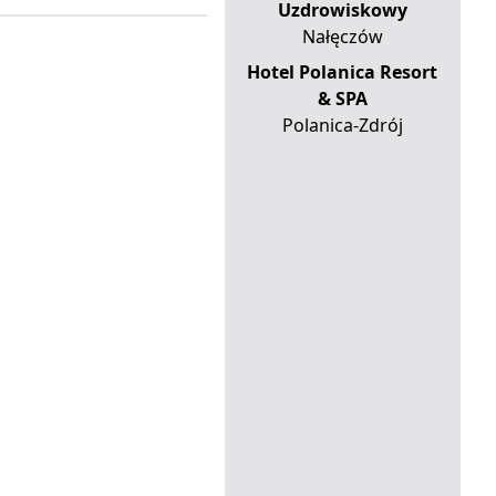
Uzdrowiskowy
Nałęczów
Hotel Polanica Resort
& SPA
Polanica-Zdrój