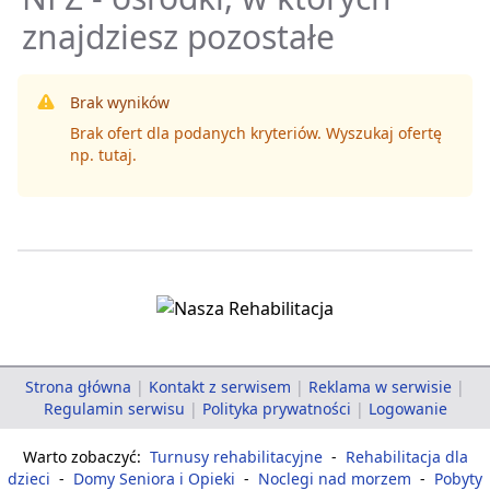
znajdziesz pozostałe
Brak wyników
Brak ofert dla podanych kryteriów. Wyszukaj ofertę
np.
tutaj
.
Strona główna
|
Kontakt z serwisem
|
Reklama w serwisie
|
Regulamin serwisu
|
Polityka prywatności
|
Logowanie
Warto zobaczyć:
Turnusy rehabilitacyjne
-
Rehabilitacja dla
dzieci
-
Domy Seniora i Opieki
-
Noclegi nad morzem
-
Pobyty