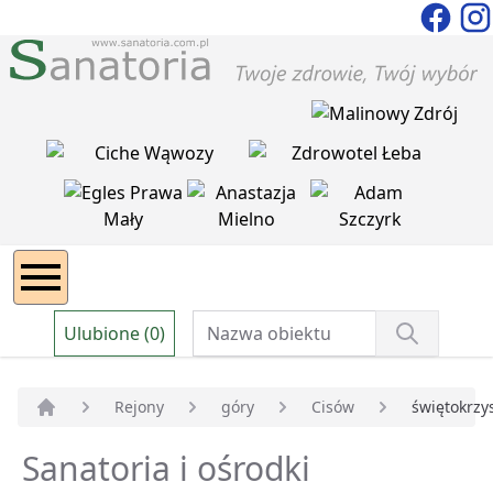
Ulubione (0)
Rejony
góry
Cisów
świętokrzy
Strona główna
Sanatoria i ośrodki