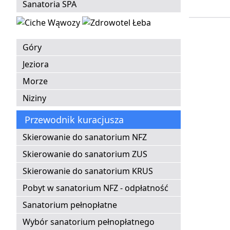
Sanatoria SPA
Góry
Jeziora
Morze
Niziny
Przewodnik kuracjusza
Skierowanie do sanatorium NFZ
Skierowanie do sanatorium ZUS
Skierowanie do sanatorium KRUS
Pobyt w sanatorium NFZ - odpłatność
Sanatorium pełnopłatne
Wybór sanatorium pełnopłatnego