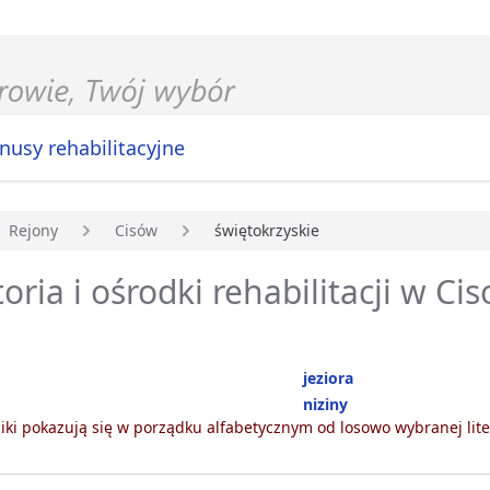
nusy rehabilitacyjne
Rejony
Cisów
świętokrzyskie
główna
oria i ośrodki rehabilitacji w Ci
jeziora
niziny
ki pokazują się w porządku alfabetycznym od losowo wybranej lite