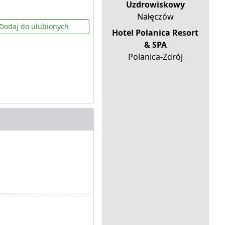
Uzdrowiskowy
Nałęczów
Dodaj do ulubionych
Hotel Polanica Resort
& SPA
Polanica-Zdrój