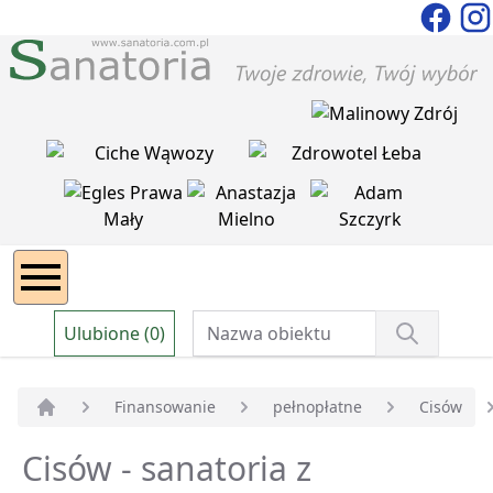
Ulubione (0)
Finansowanie
pełnopłatne
Cisów
Strona główna
Cisów - sanatoria z