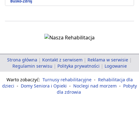
Busko-Zdrój
Strona główna
|
Kontakt z serwisem
|
Reklama w serwisie
|
Regulamin serwisu
|
Polityka prywatności
|
Logowanie
Warto zobaczyć:
Turnusy rehabilitacyjne
-
Rehabilitacja dla
dzieci
-
Domy Seniora i Opieki
-
Noclegi nad morzem
-
Pobyty
dla zdrowia