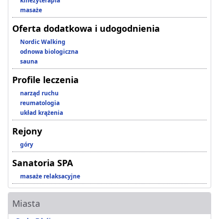
kinezyterapia
masaże
Oferta dodatkowa i udogodnienia
Nordic Walking
odnowa biologiczna
sauna
Profile leczenia
narząd ruchu
reumatologia
układ krążenia
Rejony
góry
Sanatoria SPA
masaże relaksacyjne
Miasta