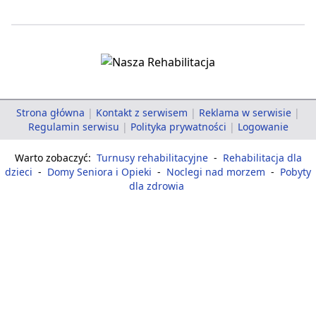
Strona główna
|
Kontakt z serwisem
|
Reklama w serwisie
|
Regulamin serwisu
|
Polityka prywatności
|
Logowanie
Warto zobaczyć:
Turnusy rehabilitacyjne
-
Rehabilitacja dla
dzieci
-
Domy Seniora i Opieki
-
Noclegi nad morzem
-
Pobyty
dla zdrowia