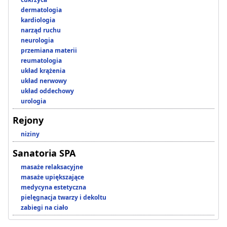
dermatologia
kardiologia
narząd ruchu
neurologia
przemiana materii
reumatologia
układ krążenia
układ nerwowy
układ oddechowy
urologia
Rejony
niziny
Sanatoria SPA
masaże relaksacyjne
masaże upiększające
medycyna estetyczna
pielęgnacja twarzy i dekoltu
zabiegi na ciało