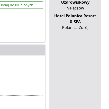
Uzdrowiskowy
Dodaj do ulubionych
Nałęczów
Hotel Polanica Resort
& SPA
Polanica-Zdrój