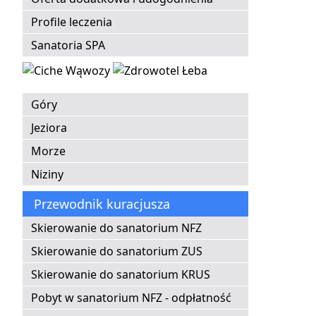
Profile leczenia
Sanatoria SPA
Góry
Jeziora
Morze
Niziny
Przewodnik kuracjusza
Skierowanie do sanatorium NFZ
Skierowanie do sanatorium ZUS
Skierowanie do sanatorium KRUS
Pobyt w sanatorium NFZ - odpłatność