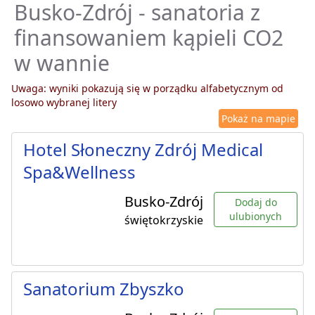
Busko-Zdrój - sanatoria z
finansowaniem kąpieli CO2
w wannie
Uwaga: wyniki pokazują się w porządku alfabetycznym od
losowo wybranej litery
Pokaż na mapie
Hotel Słoneczny Zdrój Medical
Spa&Wellness
Busko-Zdrój
Dodaj do
ulubionych
świętokrzyskie
Sanatorium Zbyszko