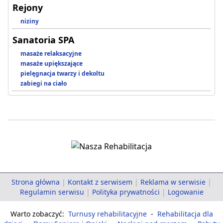
Rejony
niziny
Sanatoria SPA
masaże relaksacyjne
masaże upiększające
pielęgnacja twarzy i dekoltu
zabiegi na ciało
Strona główna
|
Kontakt z serwisem
|
Reklama w serwisie
|
Regulamin serwisu
|
Polityka prywatności
|
Logowanie
Warto zobaczyć:
Turnusy rehabilitacyjne
-
Rehabilitacja dla