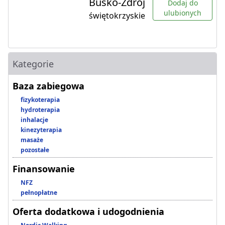
Busko-Zdrój
Dodaj do
ulubionych
świętokrzyskie
Kategorie
Baza zabiegowa
fizykoterapia
hydroterapia
inhalacje
kinezyterapia
masaże
pozostałe
Finansowanie
NFZ
pełnopłatne
Oferta dodatkowa i udogodnienia