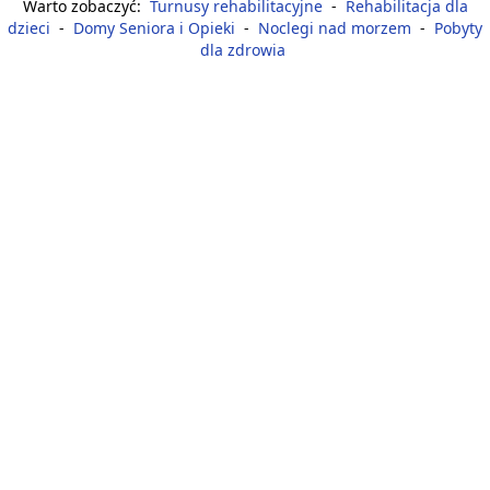
Warto zobaczyć:
Turnusy rehabilitacyjne
-
Rehabilitacja dla
dzieci
-
Domy Seniora i Opieki
-
Noclegi nad morzem
-
Pobyty
dla zdrowia