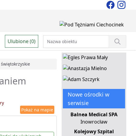
Ulubione (0)
świętokrzyskie
waniem
Nowe ośrodki w
serwisie
ry
Pokaż na mapie
Balnea Medical SPA
Inowrocław
Kolejowy Szpital