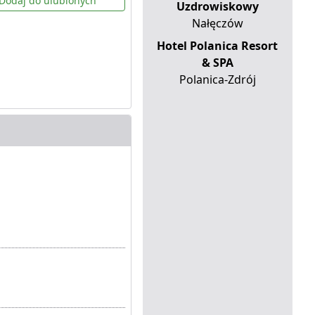
Dodaj do ulubionych
Uzdrowiskowy
Nałęczów
Hotel Polanica Resort
& SPA
Polanica-Zdrój