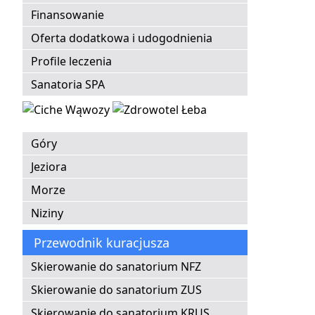
Finansowanie
Oferta dodatkowa i udogodnienia
Profile leczenia
Sanatoria SPA
Góry
Jeziora
Morze
Niziny
Przewodnik kuracjusza
Skierowanie do sanatorium NFZ
Skierowanie do sanatorium ZUS
Skierowanie do sanatorium KRUS