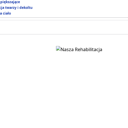
piększające
ja twarzy i dekoltu
a ciało