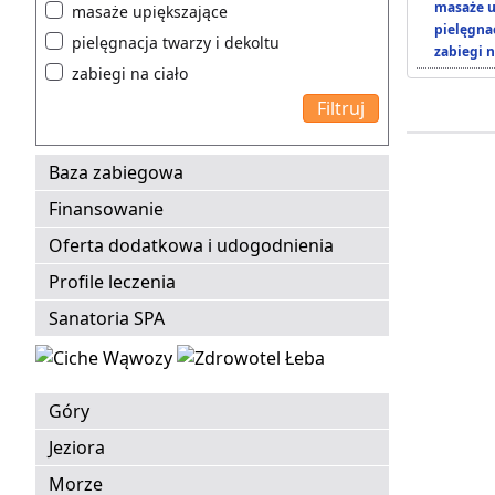
masaże u
masaże upiększające
pielęgnac
pielęgnacja twarzy i dekoltu
zabiegi n
zabiegi na ciało
Baza zabiegowa
Finansowanie
Oferta dodatkowa i udogodnienia
Profile leczenia
Sanatoria SPA
Góry
Jeziora
Morze