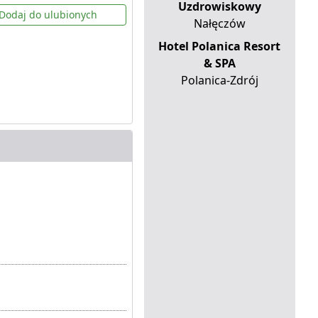
Uzdrowiskowy
Dodaj do ulubionych
Nałęczów
Hotel Polanica Resort
& SPA
Polanica-Zdrój