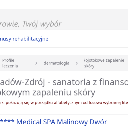
nusy rehabilitacyjne
Profile
łojotokowe zapalenie
dermatologia
leczenia
skóry
główna
adów-Zdrój - sanatoria z finan
okowym zapaleniu skóry
ki pokazują się w porządku alfabetycznym od losowo wybranej lite
**** Medical SPA Malinowy Dwór