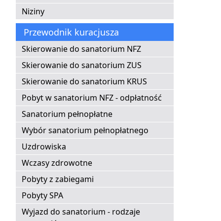
Niziny
Przewodnik kuracjusza
Skierowanie do sanatorium NFZ
Skierowanie do sanatorium ZUS
Skierowanie do sanatorium KRUS
Pobyt w sanatorium NFZ - odpłatność
Sanatorium pełnopłatne
Wybór sanatorium pełnopłatnego
Uzdrowiska
Wczasy zdrowotne
Pobyty z zabiegami
Pobyty SPA
Wyjazd do sanatorium - rodzaje