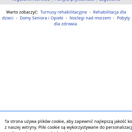
Warto zobaczyć:
Turnusy rehabilitacyjne
-
Rehabilitacja dla
dzieci
-
Domy Seniora i Opieki
-
Noclegi nad morzem
-
Pobyty
dla zdrowia
Ta strona używa plików cookie, aby zapewnić najlepszą jakość ko
z naszej witryny. Pliki cookie są wykorzystywane do personalizacji