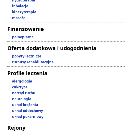
hydroterapia
inhalacje
kinezyterapia
masaże
Finansowanie
pełnopłatne
Oferta dodatkowa i udogodnienia
pobyty lecznicze
turnusy rehabilitacyjne
Profile leczenia
alergologia
cukrzyca
narząd ruchu
neurologia
układ krążenia
układ oddechowy
układ pokarmowy
Rejony