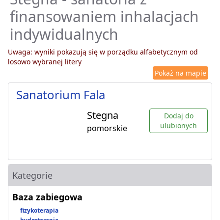
finansowaniem inhalacjach
indywidualnych
Uwaga: wyniki pokazują się w porządku alfabetycznym od
losowo wybranej litery
Pokaż na mapie
Sanatorium Fala
Stegna
Dodaj do
ulubionych
pomorskie
Kategorie
Baza zabiegowa
fizykoterapia