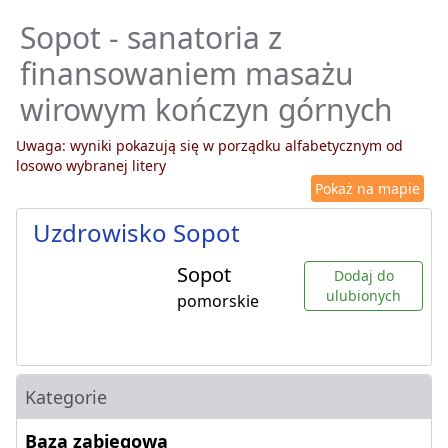
Sopot - sanatoria z
finansowaniem masażu
wirowym kończyn górnych
Uwaga: wyniki pokazują się w porządku alfabetycznym od
losowo wybranej litery
Pokaż na mapie
Uzdrowisko Sopot
Sopot
Dodaj do
ulubionych
pomorskie
Kategorie
Baza zabiegowa