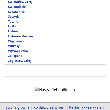
Świeradów-Zdrój
Świnoujście
Szczawnica
Szczyrk
Tuczno
Ustka
Ustroń
Ustronie Morskie
Wągrowiec
Wilkasy
Wysowa-Zdrój
Zakopane
Żegiestów-Zdrój
Strona główna
|
Kontakt z serwisem
|
Reklama w serwisie
|