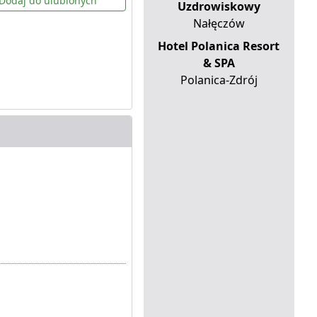
Dodaj do ulubionych
Uzdrowiskowy
Nałęczów
Hotel Polanica Resort
& SPA
Polanica-Zdrój