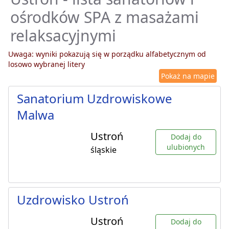
ośrodków SPA z masażami
relaksacyjnymi
Uwaga: wyniki pokazują się w porządku alfabetycznym od
losowo wybranej litery
Pokaż na mapie
Sanatorium Uzdrowiskowe
Malwa
Ustroń
Dodaj do
ulubionych
śląskie
Uzdrowisko Ustroń
Ustroń
Dodaj do