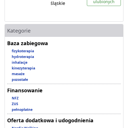
ulubionych
śląskie
Kategorie
Baza zabiegowa
fizykoterapia
hydroterapia
inhalacje
kinezyterapia
masaże
pozostałe
Finansowanie
NFZ
ZUS
pełnopłatne
Oferta dodatkowa i udogodnienia