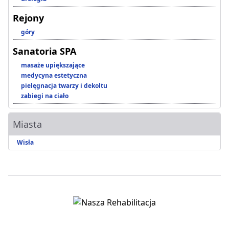
Rejony
góry
Sanatoria SPA
masaże upiększające
medycyna estetyczna
pielęgnacja twarzy i dekoltu
zabiegi na ciało
Miasta
Wisła