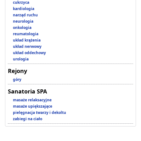
cukrzyca
kardiologia
narząd ruchu
neurologia
onkologia
reumatologia
układ krążenia
układ nerwowy
układ oddechowy
urologia
Rejony
góry
Sanatoria SPA
masaże relaksacyjne
masaże upiększające
pielęgnacja twarzy i dekoltu
zabiegi na ciało