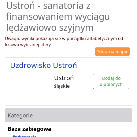
Ustroń - sanatoria z
finansowaniem wyciągu
lędżawiowo szyjnym
Uwaga: wyniki pokazują się w porządku alfabetycznym od
losowo wybranej litery
Pokaż na mapie
Uzdrowisko Ustroń
Ustroń
Dodaj do
ulubionych
śląskie
Kategorie
Baza zabiegowa