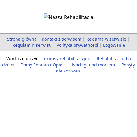
Strona główna
|
Kontakt z serwisem
|
Reklama w serwisie
|
Regulamin serwisu
|
Polityka prywatności
|
Logowanie
Warto zobaczyć:
Turnusy rehabilitacyjne
-
Rehabilitacja dla
dzieci
-
Domy Seniora i Opieki
-
Noclegi nad morzem
-
Pobyty
dla zdrowia