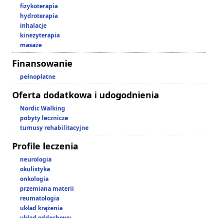
fizykoterapia
hydroterapia
inhalacje
kinezyterapia
masaże
Finansowanie
pełnopłatne
Oferta dodatkowa i udogodnienia
Nordic Walking
pobyty lecznicze
turnusy rehabilitacyjne
Profile leczenia
neurologia
okulistyka
onkologia
przemiana materii
reumatologia
układ krążenia
układ oddechowy