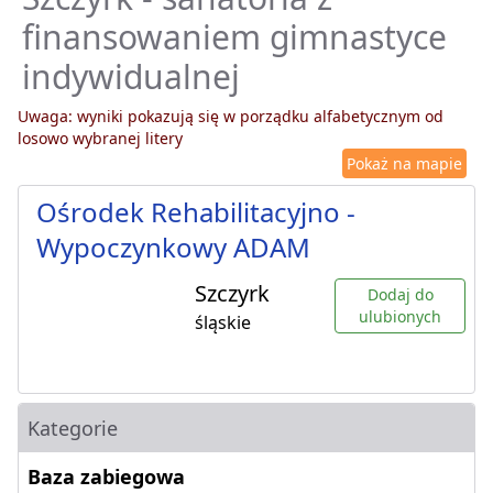
finansowaniem gimnastyce
indywidualnej
Uwaga: wyniki pokazują się w porządku alfabetycznym od
losowo wybranej litery
Pokaż na mapie
Ośrodek Rehabilitacyjno -
Wypoczynkowy ADAM
Szczyrk
Dodaj do
ulubionych
śląskie
Kategorie
Baza zabiegowa