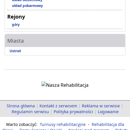
układ pokarmowy
Rejony
góry
Miasta
Ustroń
Strona główna
|
Kontakt z serwisem
|
Reklama w serwisie
|
Regulamin serwisu
|
Polityka prywatności
|
Logowanie
Warto zobaczyć:
Turnusy rehabilitacyjne
-
Rehabilitacja dla