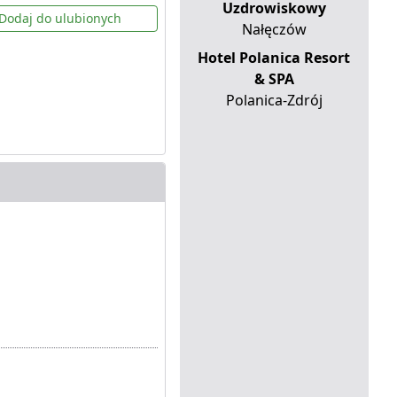
Uzdrowiskowy
Dodaj do ulubionych
Nałęczów
Hotel Polanica Resort
& SPA
Polanica-Zdrój