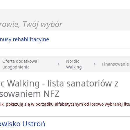
nusy rehabilitacyjne
Oferta dodatkowa i
Nordic
Finansowanie
udogodnienia
Walking
główna
c Walking - lista sanatoriów z
nsowaniem NFZ
ki pokazują się w porządku alfabetycznym od losowo wybranej lite
owisko Ustroń