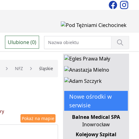
Ulubione (0)
NFZ
śląskie
Nowe ośrodki w
serwisie
ry
Balnea Medical SPA
Pokaż na mapie
Inowrocław
Kolejowy Szpital