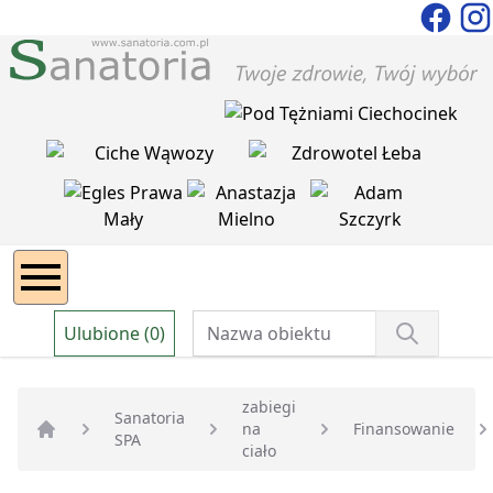
Ulubione (0)
zabiegi
Sanatoria
na
Finansowanie
SPA
Strona główna
ciało