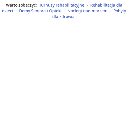
Warto zobaczyć:
Turnusy rehabilitacyjne
-
Rehabilitacja dla
dzieci
-
Domy Seniora i Opieki
-
Noclegi nad morzem
-
Pobyty
dla zdrowia