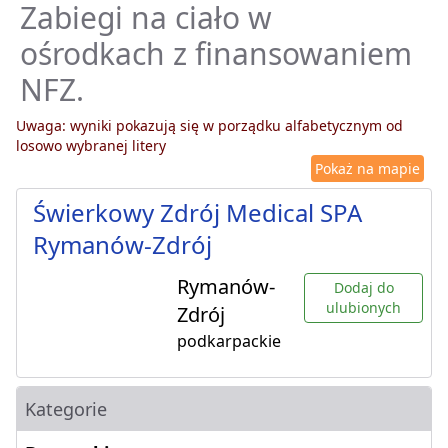
Zabiegi na ciało w
ośrodkach z finansowaniem
NFZ.
Uwaga: wyniki pokazują się w porządku alfabetycznym od
losowo wybranej litery
Pokaż na mapie
Świerkowy Zdrój Medical SPA
Rymanów-Zdrój
Rymanów-
Dodaj do
ulubionych
Zdrój
podkarpackie
Kategorie