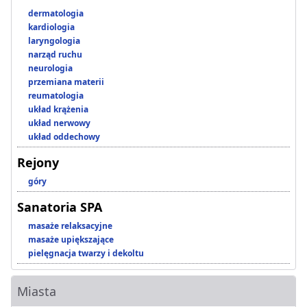
dermatologia
kardiologia
laryngologia
narząd ruchu
neurologia
przemiana materii
reumatologia
układ krążenia
układ nerwowy
układ oddechowy
Rejony
góry
Sanatoria SPA
masaże relaksacyjne
masaże upiększające
pielęgnacja twarzy i dekoltu
Miasta