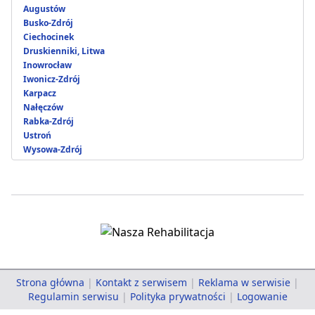
Augustów
Busko-Zdrój
Ciechocinek
Druskienniki, Litwa
Inowrocław
Iwonicz-Zdrój
Karpacz
Nałęczów
Rabka-Zdrój
Ustroń
Wysowa-Zdrój
Strona główna
|
Kontakt z serwisem
|
Reklama w serwisie
|
Regulamin serwisu
|
Polityka prywatności
|
Logowanie