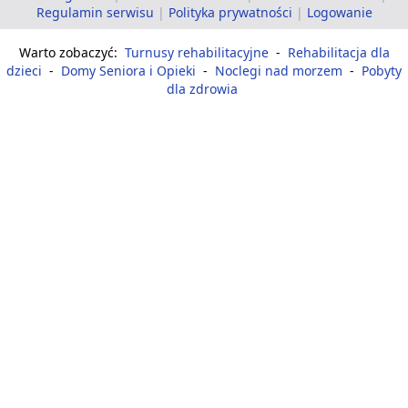
Regulamin serwisu
|
Polityka prywatności
|
Logowanie
Warto zobaczyć:
Turnusy rehabilitacyjne
-
Rehabilitacja dla
dzieci
-
Domy Seniora i Opieki
-
Noclegi nad morzem
-
Pobyty
dla zdrowia