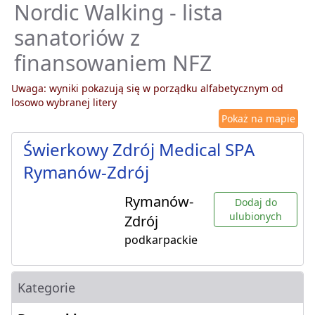
Nordic Walking - lista
sanatoriów z
finansowaniem NFZ
Uwaga: wyniki pokazują się w porządku alfabetycznym od
losowo wybranej litery
Pokaż na mapie
Świerkowy Zdrój Medical SPA
Rymanów-Zdrój
Rymanów-
Dodaj do
ulubionych
Zdrój
podkarpackie
Kategorie