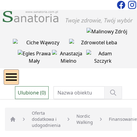
Ulubione (0)
Oferta
Nordic
dodatkowa i
Finansowanie
Walking
Strona główna
udogodnienia