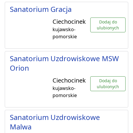
Sanatorium Gracja
Ciechocinek
Dodaj do
ulubionych
kujawsko-
pomorskie
Sanatorium Uzdrowiskowe MSW
Orion
Ciechocinek
Dodaj do
ulubionych
kujawsko-
pomorskie
Sanatorium Uzdrowiskowe
Malwa