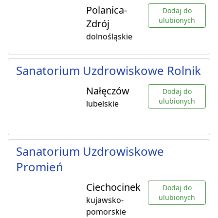
Polanica-
Dodaj do
ulubionych
Zdrój
dolnośląskie
Sanatorium Uzdrowiskowe Rolnik
Nałęczów
Dodaj do
ulubionych
lubelskie
Sanatorium Uzdrowiskowe
Promień
Ciechocinek
Dodaj do
ulubionych
kujawsko-
pomorskie