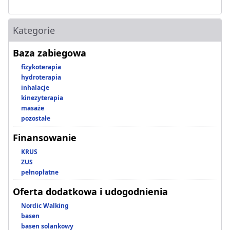
Kategorie
Baza zabiegowa
fizykoterapia
hydroterapia
inhalacje
kinezyterapia
masaże
pozostałe
Finansowanie
KRUS
ZUS
pełnopłatne
Oferta dodatkowa i udogodnienia
Nordic Walking
basen
basen solankowy