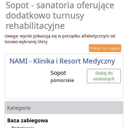
Sopot - sanatoria oferujące
dodatkowo turnusy
rehabilitacyjne
Uwaga: wyniki pokazują się w porządku alfabetycznym od
losowo wybranej litery
Pokaż na mapie
NAMI - Klinika i Resort Medyczny
Sopot
Dodaj do
ulubionych
pomorskie
Kategorie
Baza zabiegowa