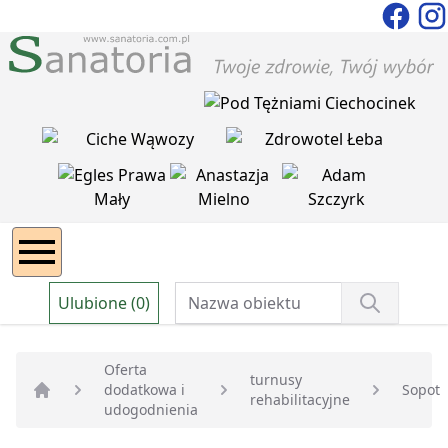
Ulubione (0)
Oferta
turnusy
dodatkowa i
Sopot
rehabilitacyjne
Strona główna
udogodnienia