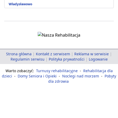
Władysławowo
Strona główna
|
Kontakt z serwisem
|
Reklama w serwisie
|
Regulamin serwisu
|
Polityka prywatności
|
Logowanie
Warto zobaczyć:
Turnusy rehabilitacyjne
-
Rehabilitacja dla
dzieci
-
Domy Seniora i Opieki
-
Noclegi nad morzem
-
Pobyty
dla zdrowia