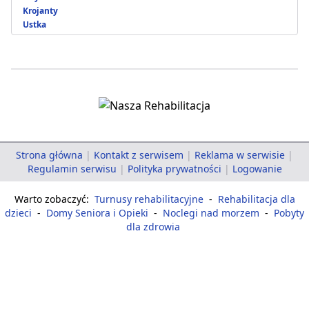
Krojanty
Ustka
Strona główna
|
Kontakt z serwisem
|
Reklama w serwisie
|
Regulamin serwisu
|
Polityka prywatności
|
Logowanie
Warto zobaczyć:
Turnusy rehabilitacyjne
-
Rehabilitacja dla
dzieci
-
Domy Seniora i Opieki
-
Noclegi nad morzem
-
Pobyty
dla zdrowia