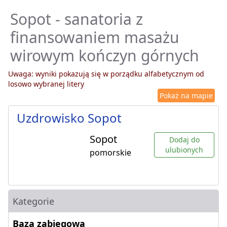
Sopot - sanatoria z
finansowaniem masażu
wirowym kończyn górnych
Uwaga: wyniki pokazują się w porządku alfabetycznym od
losowo wybranej litery
Pokaż na mapie
Uzdrowisko Sopot
Sopot
Dodaj do
ulubionych
pomorskie
Kategorie
Baza zabiegowa