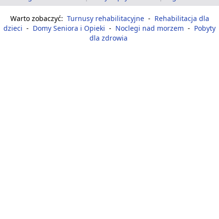
Warto zobaczyć:
Turnusy rehabilitacyjne
-
Rehabilitacja dla
dzieci
-
Domy Seniora i Opieki
-
Noclegi nad morzem
-
Pobyty
dla zdrowia