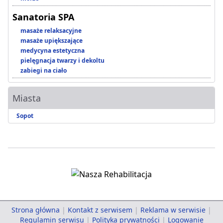
Sanatoria SPA
masaże relaksacyjne
masaże upiększające
medycyna estetyczna
pielęgnacja twarzy i dekoltu
zabiegi na ciało
Miasta
Sopot
Strona główna
|
Kontakt z serwisem
|
Reklama w serwisie
|
Regulamin serwisu
|
Polityka prywatności
|
Logowanie