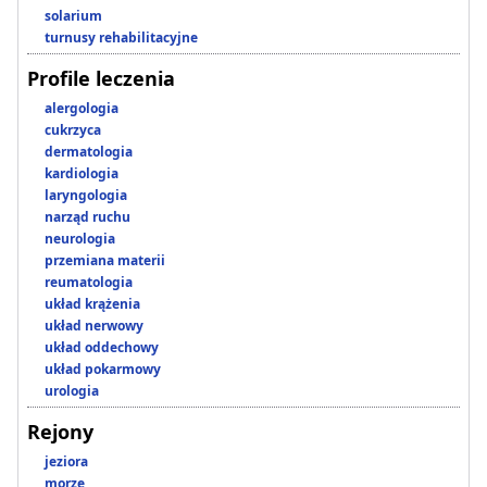
solarium
turnusy rehabilitacyjne
Profile leczenia
alergologia
cukrzyca
dermatologia
kardiologia
laryngologia
narząd ruchu
neurologia
przemiana materii
reumatologia
układ krążenia
układ nerwowy
układ oddechowy
układ pokarmowy
urologia
Rejony
jeziora
morze