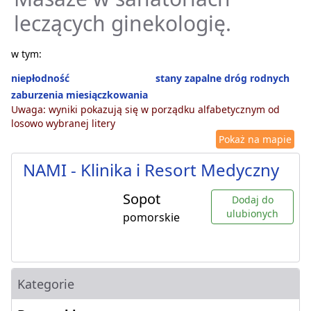
leczących ginekologię.
w tym:
niepłodność
stany zapalne dróg rodnych
zaburzenia miesiączkowania
Uwaga: wyniki pokazują się w porządku alfabetycznym od
losowo wybranej litery
Pokaż na mapie
NAMI - Klinika i Resort Medyczny
Sopot
Dodaj do
ulubionych
pomorskie
Kategorie