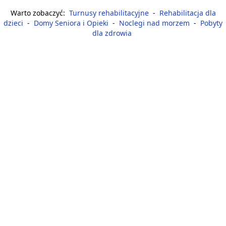
Warto zobaczyć:
Turnusy rehabilitacyjne
-
Rehabilitacja dla
dzieci
-
Domy Seniora i Opieki
-
Noclegi nad morzem
-
Pobyty
dla zdrowia