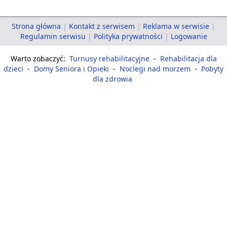
Strona główna
|
Kontakt z serwisem
|
Reklama w serwisie
|
Regulamin serwisu
|
Polityka prywatności
|
Logowanie
Warto zobaczyć:
Turnusy rehabilitacyjne
-
Rehabilitacja dla
dzieci
-
Domy Seniora i Opieki
-
Noclegi nad morzem
-
Pobyty
dla zdrowia