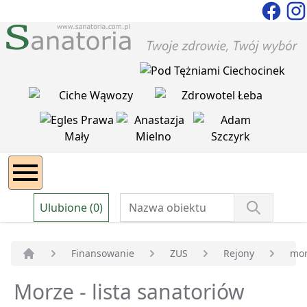
Ulubione (0)
Finansowanie
ZUS
Rejony
mo
Strona główna
Morze - lista sanatoriów