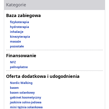
Kategorie
Baza zabiegowa
fizykoterapia
hydroterapia
inhalacje
kinezyterapia
masaże
pozostałe
Finansowanie
NFZ
pełnopłatne
Oferta dodatkowa i udogodnienia
Nordic Walking
basen
basen solankowy
gabinet kosmetyczny
jaskinie solno-jodowa
mini tężnia solankowa