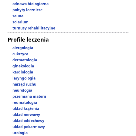
odnowa biologiczna
pobyty lecznicze
sauna
solarium
turnusy rehabilitacyjne
Profile leczenia
alergologia
cukrzyca
dermatologia
ginekologia
kardiologia
laryngologia
narząd ruchu
neurologia
przemiana materii
reumatologia
układ krążenia
układ nerwowy
układ oddechowy
układ pokarmowy
urologia