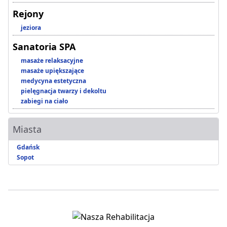
Rejony
jeziora
Sanatoria SPA
masaże relaksacyjne
masaże upiększające
medycyna estetyczna
pielęgnacja twarzy i dekoltu
zabiegi na ciało
Miasta
Gdańsk
Sopot