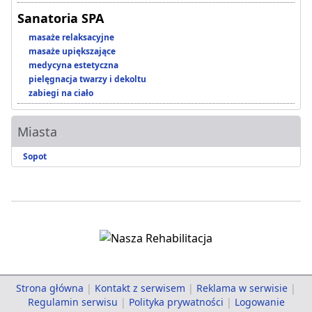
Sanatoria SPA
masaże relaksacyjne
masaże upiększające
medycyna estetyczna
pielęgnacja twarzy i dekoltu
zabiegi na ciało
Miasta
Sopot
Strona główna
|
Kontakt z serwisem
|
Reklama w serwisie
|
Regulamin serwisu
|
Polityka prywatności
|
Logowanie