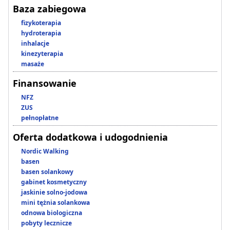
Baza zabiegowa
fizykoterapia
hydroterapia
inhalacje
kinezyterapia
masaże
Finansowanie
NFZ
ZUS
pełnopłatne
Oferta dodatkowa i udogodnienia
Nordic Walking
basen
basen solankowy
gabinet kosmetyczny
jaskinie solno-jodowa
mini tężnia solankowa
odnowa biologiczna
pobyty lecznicze