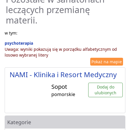
leczących przemianę
materii.
w tym:
psychoterapia
Uwaga: wyniki pokazują się w porządku alfabetycznym od
losowo wybranej litery
Pokaż na mapie
NAMI - Klinika i Resort Medyczny
Sopot
Dodaj do
ulubionych
pomorskie
Kategorie