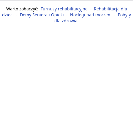
Warto zobaczyć:
Turnusy rehabilitacyjne
-
Rehabilitacja dla
dzieci
-
Domy Seniora i Opieki
-
Noclegi nad morzem
-
Pobyty
dla zdrowia