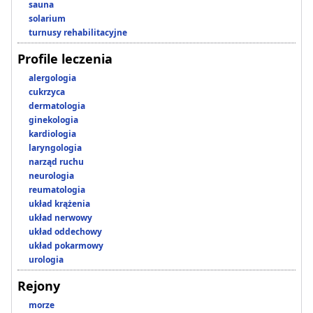
sauna
solarium
turnusy rehabilitacyjne
Profile leczenia
alergologia
cukrzyca
dermatologia
ginekologia
kardiologia
laryngologia
narząd ruchu
neurologia
reumatologia
układ krążenia
układ nerwowy
układ oddechowy
układ pokarmowy
urologia
Rejony
morze