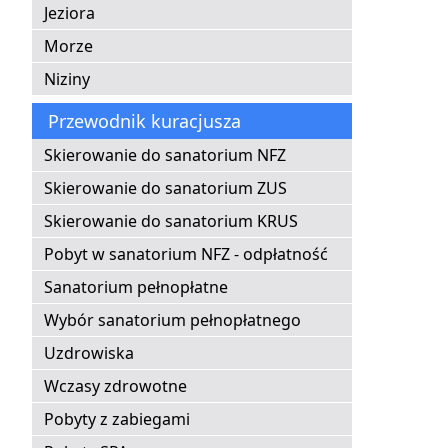
Jeziora
Morze
Niziny
Przewodnik kuracjusza
Skierowanie do sanatorium NFZ
Skierowanie do sanatorium ZUS
Skierowanie do sanatorium KRUS
Pobyt w sanatorium NFZ - odpłatność
Sanatorium pełnopłatne
Wybór sanatorium pełnopłatnego
Uzdrowiska
Wczasy zdrowotne
Pobyty z zabiegami