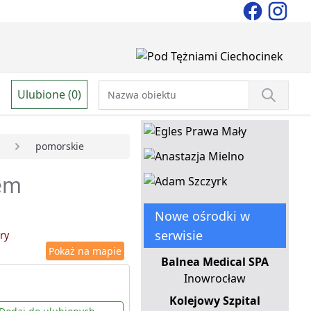
Ulubione (0)
pomorskie
iem
Nowe ośrodki w
serwisie
ry
Pokaż na mapie
Balnea Medical SPA
Inowrocław
Kolejowy Szpital