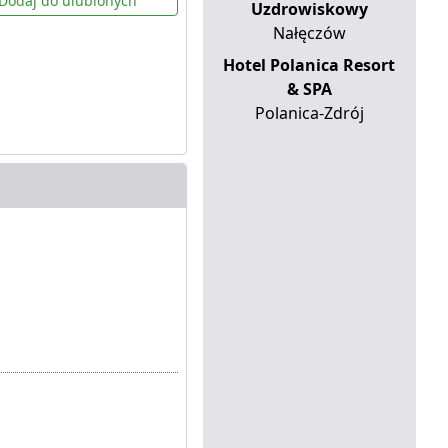
Dodaj do ulubionych
Uzdrowiskowy
Nałęczów
Hotel Polanica Resort
& SPA
Polanica-Zdrój