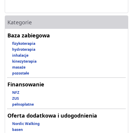
Kategorie
Baza zabiegowa
fizykoterapia
hydroterapia
inhalacje
kinezyterapia
masaże
pozostałe
Finansowanie
NFZ
ZUS
pełnopłatne
Oferta dodatkowa i udogodnienia
Nordic Walking
basen