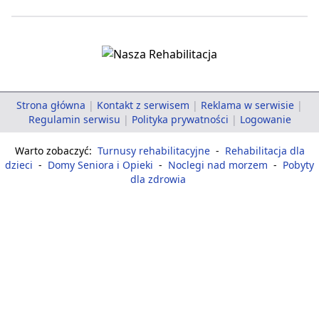
Strona główna
|
Kontakt z serwisem
|
Reklama w serwisie
|
Regulamin serwisu
|
Polityka prywatności
|
Logowanie
Warto zobaczyć:
Turnusy rehabilitacyjne
-
Rehabilitacja dla
dzieci
-
Domy Seniora i Opieki
-
Noclegi nad morzem
-
Pobyty
dla zdrowia