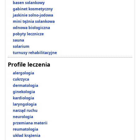
basen solankowy
gabinet kosmetyczny
jaskinie solno-jodowa
mini tężnia solankowa
odnowa biologiczna
pobyty lecznicze
sauna
solarium
turnusy rehabilitacyjne
Profile leczenia
alergologia
cukrzyca
dermatologia
ginekologia
kardiologia
laryngologia
narząd ruchu
neurologia
przemiana materii
reumatologia
układ krążenia