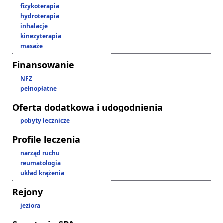
fizykoterapia
hydroterapia
inhalacje
kinezyterapia
masaże
Finansowanie
NFZ
pełnopłatne
Oferta dodatkowa i udogodnienia
pobyty lecznicze
Profile leczenia
narząd ruchu
reumatologia
układ krążenia
Rejony
jeziora