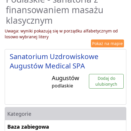
finansowaniem masażu
klasycznym
Uwaga: wyniki pokazują się w porządku alfabetycznym od
losowo wybranej litery
Pokaż na mapie
Sanatorium Uzdrowiskowe
Augustów Medical SPA
Augustów
Dodaj do
ulubionych
podlaskie
Kategorie
Baza zabiegowa