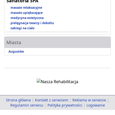
Sanatoria SPA
masaże relaksacyjne
masaże upiększające
medycyna estetyczna
pielęgnacja twarzy i dekoltu
zabiegi na ciało
Miasta
Augustów
Strona główna
|
Kontakt z serwisem
|
Reklama w serwisie
|
Regulamin serwisu
|
Polityka prywatności
|
Logowanie