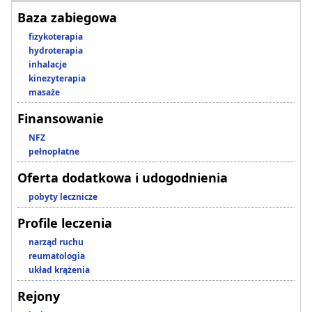
Baza zabiegowa
fizykoterapia
hydroterapia
inhalacje
kinezyterapia
masaże
Finansowanie
NFZ
pełnopłatne
Oferta dodatkowa i udogodnienia
pobyty lecznicze
Profile leczenia
narząd ruchu
reumatologia
układ krążenia
Rejony