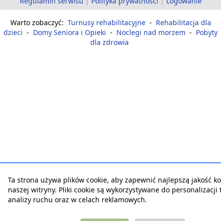
Regulamin serwisu
|
Polityka prywatności
|
Logowanie
Warto zobaczyć:
Turnusy rehabilitacyjne
-
Rehabilitacja dla
dzieci
-
Domy Seniora i Opieki
-
Noclegi nad morzem
-
Pobyty
dla zdrowia
Ta strona używa plików cookie, aby zapewnić najlepszą jakość ko
naszej witryny. Pliki cookie są wykorzystywane do personalizacji t
analizy ruchu oraz w celach reklamowych.