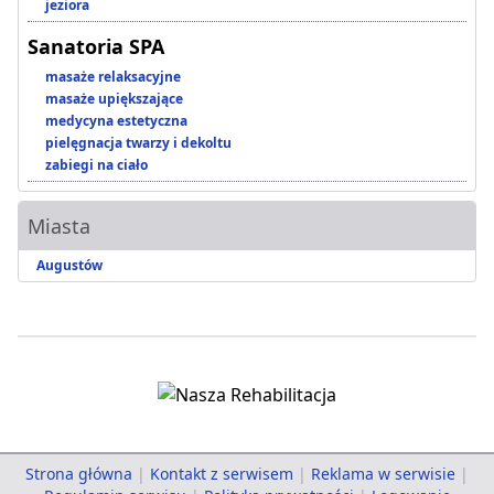
jeziora
Sanatoria SPA
masaże relaksacyjne
masaże upiększające
medycyna estetyczna
pielęgnacja twarzy i dekoltu
zabiegi na ciało
Miasta
Augustów
Strona główna
|
Kontakt z serwisem
|
Reklama w serwisie
|