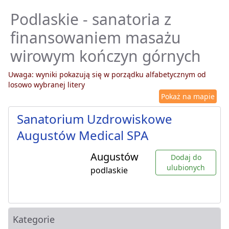
Podlaskie - sanatoria z
finansowaniem masażu
wirowym kończyn górnych
Uwaga: wyniki pokazują się w porządku alfabetycznym od
losowo wybranej litery
Pokaż na mapie
Sanatorium Uzdrowiskowe
Augustów Medical SPA
Augustów
Dodaj do
ulubionych
podlaskie
Kategorie