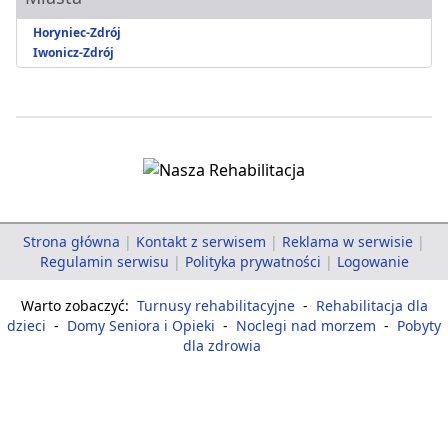
Horyniec-Zdrój
Iwonicz-Zdrój
Strona główna
|
Kontakt z serwisem
|
Reklama w serwisie
|
Regulamin serwisu
|
Polityka prywatności
|
Logowanie
Warto zobaczyć:
Turnusy rehabilitacyjne
-
Rehabilitacja dla
dzieci
-
Domy Seniora i Opieki
-
Noclegi nad morzem
-
Pobyty
dla zdrowia