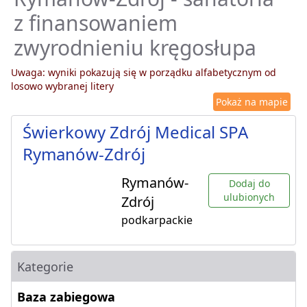
z finansowaniem
zwyrodnieniu kręgosłupa
Uwaga: wyniki pokazują się w porządku alfabetycznym od
losowo wybranej litery
Pokaż na mapie
Świerkowy Zdrój Medical SPA
Rymanów-Zdrój
Rymanów-
Dodaj do
ulubionych
Zdrój
podkarpackie
Kategorie
Baza zabiegowa