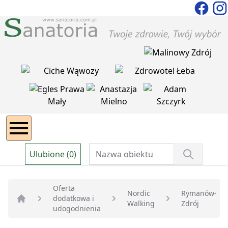
Ulubione (0)
Oferta
Nordic
Rymanów-
dodatkowa i
Walking
Zdrój
Strona główna
udogodnienia