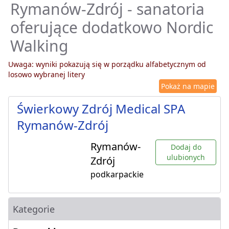
Rymanów-Zdrój - sanatoria
oferujące dodatkowo Nordic
Walking
Uwaga: wyniki pokazują się w porządku alfabetycznym od
losowo wybranej litery
Pokaż na mapie
Świerkowy Zdrój Medical SPA
Rymanów-Zdrój
Rymanów-
Dodaj do
ulubionych
Zdrój
podkarpackie
Kategorie