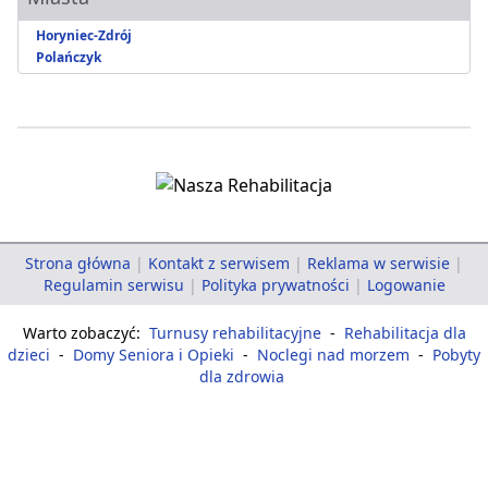
Horyniec-Zdrój
Polańczyk
Strona główna
|
Kontakt z serwisem
|
Reklama w serwisie
|
Regulamin serwisu
|
Polityka prywatności
|
Logowanie
Warto zobaczyć:
Turnusy rehabilitacyjne
-
Rehabilitacja dla
dzieci
-
Domy Seniora i Opieki
-
Noclegi nad morzem
-
Pobyty
dla zdrowia