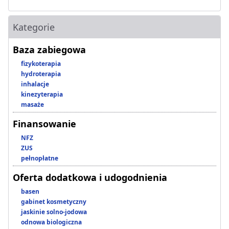
Kategorie
Baza zabiegowa
fizykoterapia
hydroterapia
inhalacje
kinezyterapia
masaże
Finansowanie
NFZ
ZUS
pełnopłatne
Oferta dodatkowa i udogodnienia
basen
gabinet kosmetyczny
jaskinie solno-jodowa
odnowa biologiczna