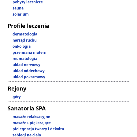
pobyty lecznicze
sauna
solarium
Profile leczenia
dermatologia
narząd ruchu
onkologia
przemiana materii
reumatologia
układ nerwowy
układ oddechowy
układ pokarmowy
Rejony
góry
Sanatoria SPA
masaże relaksacyjne
masaże upiększające
pielęgnacja twarzy i dekoltu
zabiegi na ciało