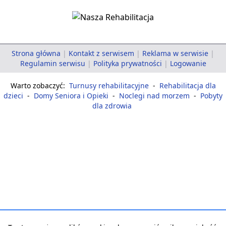
Strona główna
|
Kontakt z serwisem
|
Reklama w serwisie
|
Regulamin serwisu
|
Polityka prywatności
|
Logowanie
Warto zobaczyć:
Turnusy rehabilitacyjne
-
Rehabilitacja dla
dzieci
-
Domy Seniora i Opieki
-
Noclegi nad morzem
-
Pobyty
dla zdrowia