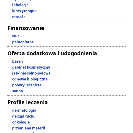
inhalacje
kinezyterapia
masaże
Finansowanie
NFZ
pełnopłatne
Oferta dodatkowa i udogodnienia
basen
gabinet kosmetyczny
jaskinie solno-jodowa
odnowa biologiczna
pobyty lecznicze
sauna
Profile leczenia
dermatologia
narząd ruchu
onkologia
przemiana materii