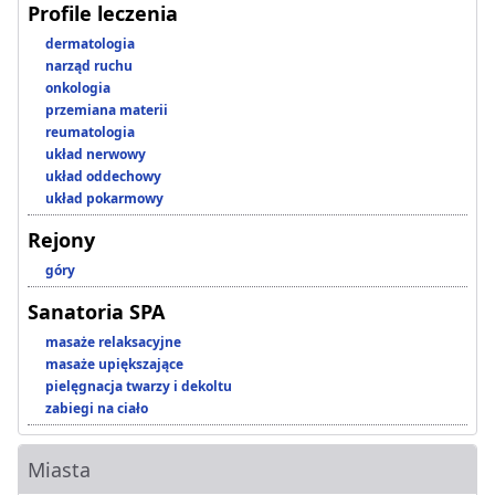
Profile leczenia
dermatologia
narząd ruchu
onkologia
przemiana materii
reumatologia
układ nerwowy
układ oddechowy
układ pokarmowy
Rejony
góry
Sanatoria SPA
masaże relaksacyjne
masaże upiększające
pielęgnacja twarzy i dekoltu
zabiegi na ciało
Miasta