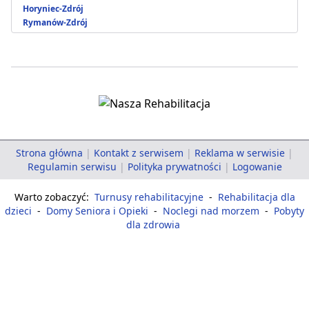
Horyniec-Zdrój
Rymanów-Zdrój
Strona główna
|
Kontakt z serwisem
|
Reklama w serwisie
|
Regulamin serwisu
|
Polityka prywatności
|
Logowanie
Warto zobaczyć:
Turnusy rehabilitacyjne
-
Rehabilitacja dla
dzieci
-
Domy Seniora i Opieki
-
Noclegi nad morzem
-
Pobyty
dla zdrowia