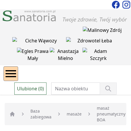
Ulubione (0)
masaż
Baza
masaże
pneumatyczny
zabiegowa
Strona główna
BOA