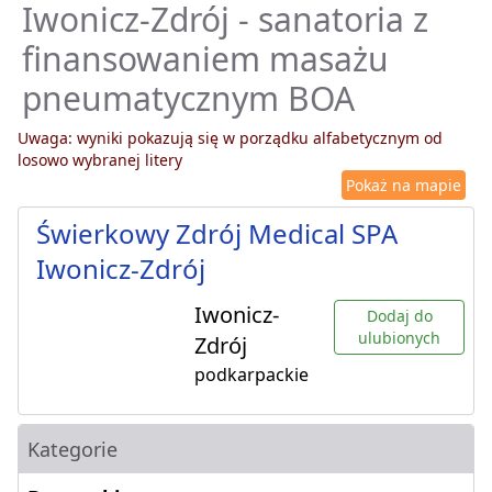
Iwonicz-Zdrój - sanatoria z
finansowaniem masażu
pneumatycznym BOA
Uwaga: wyniki pokazują się w porządku alfabetycznym od
losowo wybranej litery
Pokaż na mapie
Świerkowy Zdrój Medical SPA
Iwonicz-Zdrój
Iwonicz-
Dodaj do
ulubionych
Zdrój
podkarpackie
Kategorie