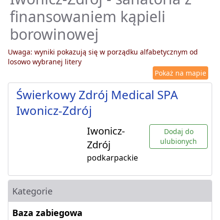
finansowaniem kąpieli
borowinowej
Uwaga: wyniki pokazują się w porządku alfabetycznym od
losowo wybranej litery
Pokaż na mapie
Świerkowy Zdrój Medical SPA
Iwonicz-Zdrój
Iwonicz-
Dodaj do
ulubionych
Zdrój
podkarpackie
Kategorie
Baza zabiegowa