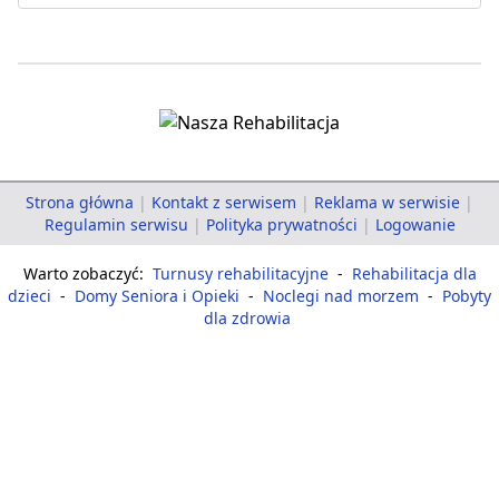
Strona główna
|
Kontakt z serwisem
|
Reklama w serwisie
|
Regulamin serwisu
|
Polityka prywatności
|
Logowanie
Warto zobaczyć:
Turnusy rehabilitacyjne
-
Rehabilitacja dla
dzieci
-
Domy Seniora i Opieki
-
Noclegi nad morzem
-
Pobyty
dla zdrowia