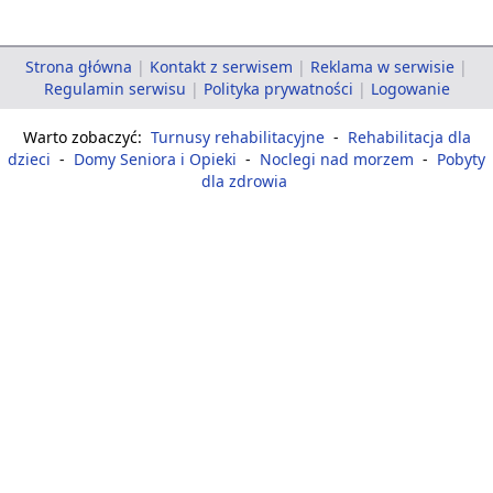
Strona główna
|
Kontakt z serwisem
|
Reklama w serwisie
|
Regulamin serwisu
|
Polityka prywatności
|
Logowanie
Warto zobaczyć:
Turnusy rehabilitacyjne
-
Rehabilitacja dla
dzieci
-
Domy Seniora i Opieki
-
Noclegi nad morzem
-
Pobyty
dla zdrowia