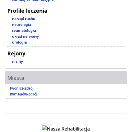
Profile leczenia
narząd ruchu
neurologia
reumatologia
układ nerwowy
urologia
Rejony
niziny
Miasta
Iwonicz-Zdrój
Rymanów-Zdrój