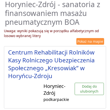
Horyniec-Zdrój - sanatoria z
finansowaniem masażu
pneumatycznym BOA
Uwaga: wyniki pokazują się w porządku alfabetycznym od
losowo wybranej litery
Pokaż na mapie
Centrum Rehabilitacji Rolników
Kasy Rolniczego Ubezpieczenia
Społecznego „Kresowiak” w
Horyńcu-Zdroju
Horyniec-
Dodaj do
ulubionych
Zdrój
podkarpackie