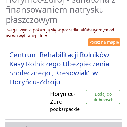
finansowaniem natrysku
płaszczowym
Uwaga: wyniki pokazują się w porządku alfabetycznym od
losowo wybranej litery
Pokaż na mapie
Centrum Rehabilitacji Rolników
Kasy Rolniczego Ubezpieczenia
Społecznego „Kresowiak” w
Horyńcu-Zdroju
Horyniec-
Dodaj do
ulubionych
Zdrój
podkarpackie