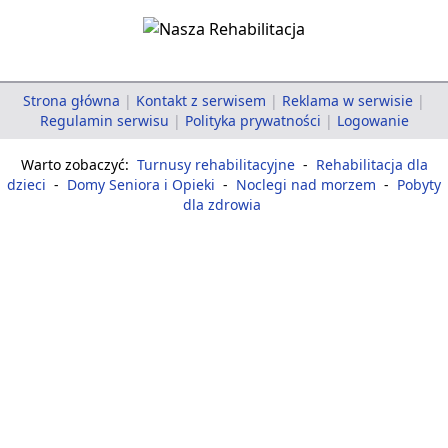
Strona główna
|
Kontakt z serwisem
|
Reklama w serwisie
|
Regulamin serwisu
|
Polityka prywatności
|
Logowanie
Warto zobaczyć:
Turnusy rehabilitacyjne
-
Rehabilitacja dla
dzieci
-
Domy Seniora i Opieki
-
Noclegi nad morzem
-
Pobyty
dla zdrowia