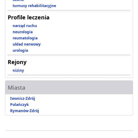
turnusy rehabilitacyjne
Profile leczenia
narząd ruchu
neurologia
reumatologia
układ nerwowy
urologia
Rejony
niziny
Miasta
Iwonicz-Zdrój
Polańczyk
Rymanów-Zdrój