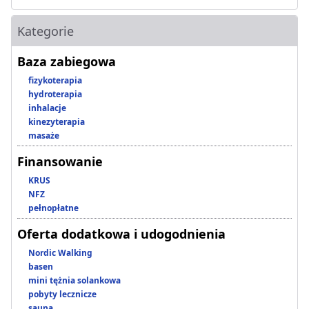
Kategorie
Baza zabiegowa
fizykoterapia
hydroterapia
inhalacje
kinezyterapia
masaże
Finansowanie
KRUS
NFZ
pełnopłatne
Oferta dodatkowa i udogodnienia
Nordic Walking
basen
mini tężnia solankowa
pobyty lecznicze
sauna