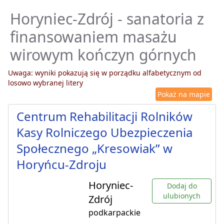
Horyniec-Zdrój - sanatoria z
finansowaniem masażu
wirowym kończyn górnych
Uwaga: wyniki pokazują się w porządku alfabetycznym od
losowo wybranej litery
Pokaż na mapie
Centrum Rehabilitacji Rolników
Kasy Rolniczego Ubezpieczenia
Społecznego „Kresowiak” w
Horyńcu-Zdroju
Horyniec-
Dodaj do
ulubionych
Zdrój
podkarpackie