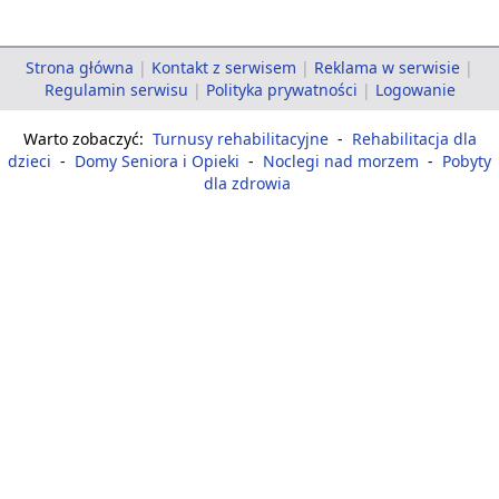
Strona główna
|
Kontakt z serwisem
|
Reklama w serwisie
|
Regulamin serwisu
|
Polityka prywatności
|
Logowanie
Warto zobaczyć:
Turnusy rehabilitacyjne
-
Rehabilitacja dla
dzieci
-
Domy Seniora i Opieki
-
Noclegi nad morzem
-
Pobyty
dla zdrowia