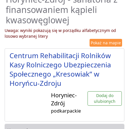
finansowaniem kąpieli
kwasowęglowej
Uwaga: wyniki pokazują się w porządku alfabetycznym od
losowo wybranej litery
Pokaż na mapie
Centrum Rehabilitacji Rolników
Kasy Rolniczego Ubezpieczenia
Społecznego „Kresowiak” w
Horyńcu-Zdroju
Horyniec-
Dodaj do
ulubionych
Zdrój
podkarpackie