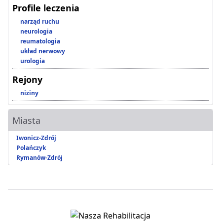
Profile leczenia
narząd ruchu
neurologia
reumatologia
układ nerwowy
urologia
Rejony
niziny
Miasta
Iwonicz-Zdrój
Polańczyk
Rymanów-Zdrój