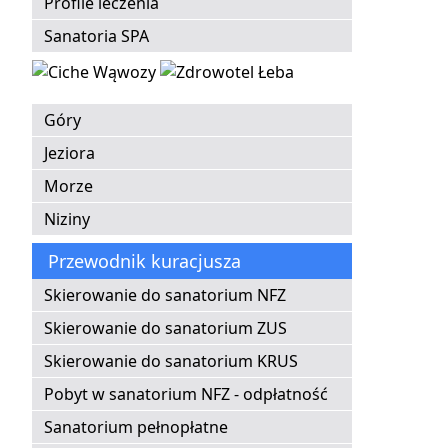
Profile leczenia
Sanatoria SPA
Góry
Jeziora
Morze
Niziny
Przewodnik kuracjusza
Skierowanie do sanatorium NFZ
Skierowanie do sanatorium ZUS
Skierowanie do sanatorium KRUS
Pobyt w sanatorium NFZ - odpłatność
Sanatorium pełnopłatne