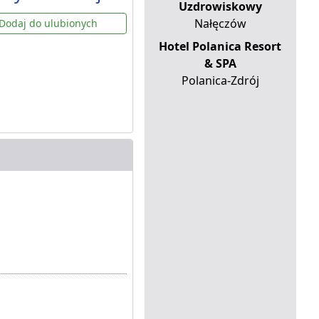
Uzdrowiskowy
Nałęczów
Dodaj do ulubionych
Hotel Polanica Resort
& SPA
Polanica-Zdrój