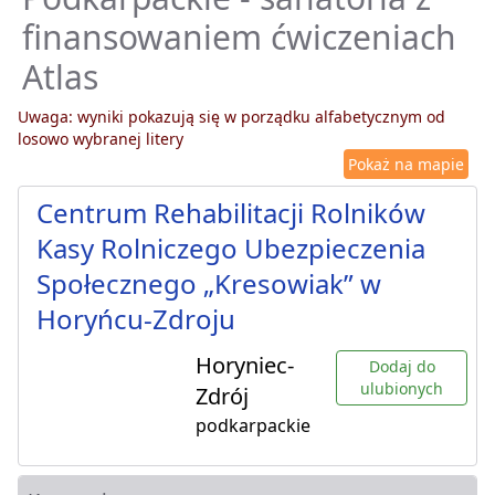
finansowaniem ćwiczeniach
Atlas
Uwaga: wyniki pokazują się w porządku alfabetycznym od
losowo wybranej litery
Pokaż na mapie
Centrum Rehabilitacji Rolników
Kasy Rolniczego Ubezpieczenia
Społecznego „Kresowiak” w
Horyńcu-Zdroju
Horyniec-
Dodaj do
ulubionych
Zdrój
podkarpackie