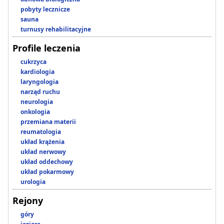
pobyty lecznicze
sauna
turnusy rehabilitacyjne
Profile leczenia
cukrzyca
kardiologia
laryngologia
narząd ruchu
neurologia
onkologia
przemiana materii
reumatologia
układ krążenia
układ nerwowy
układ oddechowy
układ pokarmowy
urologia
Rejony
góry