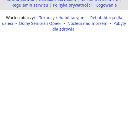
Regulamin serwisu
|
Polityka prywatności
|
Logowanie
Warto zobaczyć:
Turnusy rehabilitacyjne
-
Rehabilitacja dla
dzieci
-
Domy Seniora i Opieki
-
Noclegi nad morzem
-
Pobyty
dla zdrowia