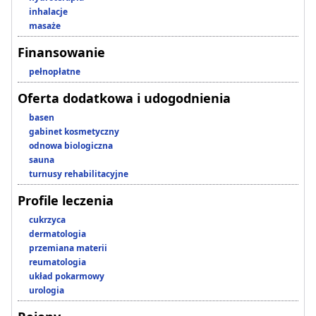
inhalacje
masaże
Finansowanie
pełnopłatne
Oferta dodatkowa i udogodnienia
basen
gabinet kosmetyczny
odnowa biologiczna
sauna
turnusy rehabilitacyjne
Profile leczenia
cukrzyca
dermatologia
przemiana materii
reumatologia
układ pokarmowy
urologia