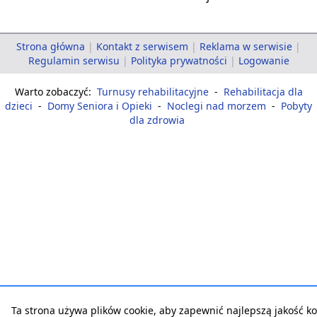
Strona główna
|
Kontakt z serwisem
|
Reklama w serwisie
|
Regulamin serwisu
|
Polityka prywatności
|
Logowanie
Warto zobaczyć:
Turnusy rehabilitacyjne
-
Rehabilitacja dla
dzieci
-
Domy Seniora i Opieki
-
Noclegi nad morzem
-
Pobyty
dla zdrowia
Ta strona używa plików cookie, aby zapewnić najlepszą jakość ko