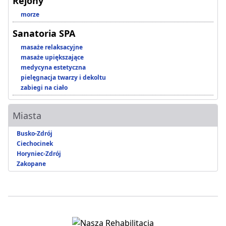
Rejony
morze
Sanatoria SPA
masaże relaksacyjne
masaże upiększające
medycyna estetyczna
pielęgnacja twarzy i dekoltu
zabiegi na ciało
Miasta
Busko-Zdrój
Ciechocinek
Horyniec-Zdrój
Zakopane