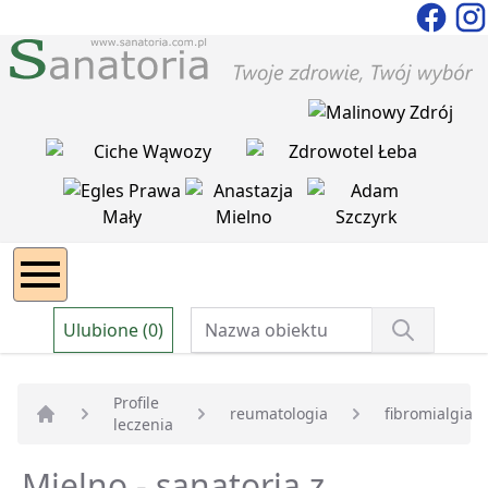
Ulubione (0)
Profile
reumatologia
fibromialgia
leczenia
Strona główna
Mielno - sanatoria z