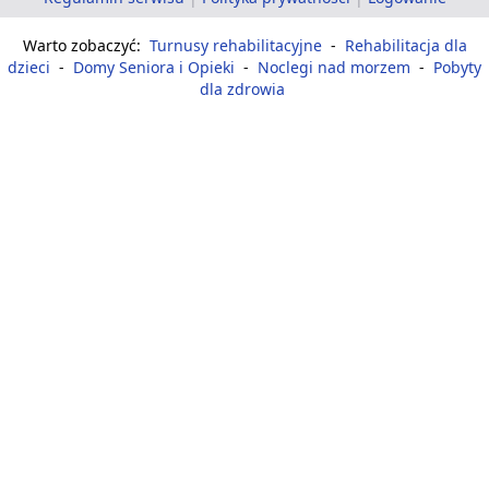
Warto zobaczyć:
Turnusy rehabilitacyjne
-
Rehabilitacja dla
dzieci
-
Domy Seniora i Opieki
-
Noclegi nad morzem
-
Pobyty
dla zdrowia