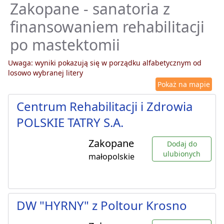
Zakopane - sanatoria z
finansowaniem rehabilitacji
po mastektomii
Uwaga: wyniki pokazują się w porządku alfabetycznym od
losowo wybranej litery
Pokaż na mapie
Centrum Rehabilitacji i Zdrowia
POLSKIE TATRY S.A.
Zakopane
Dodaj do
ulubionych
małopolskie
DW "HYRNY" z Poltour Krosno