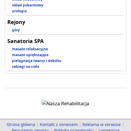
układ pokarmowy
urologia
Rejony
góry
Sanatoria SPA
masaże relaksacyjne
masaże upiększające
pielęgnacja twarzy i dekoltu
zabiegi na ciało
Strona główna
|
Kontakt z serwisem
|
Reklama w serwisie
|
Regulamin serwisu
|
Polityka prywatności
|
Logowanie