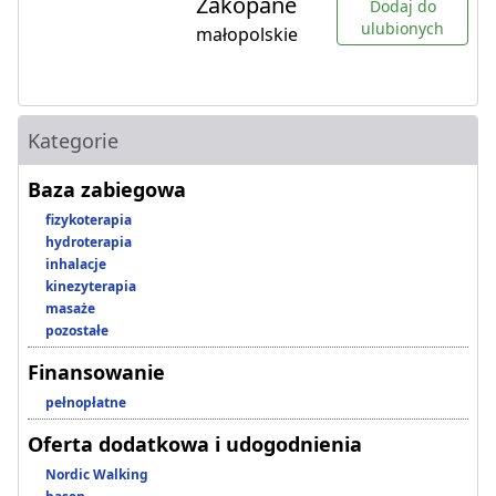
Zakopane
Dodaj do
ulubionych
małopolskie
Kategorie
Baza zabiegowa
fizykoterapia
hydroterapia
inhalacje
kinezyterapia
masaże
pozostałe
Finansowanie
pełnopłatne
Oferta dodatkowa i udogodnienia
Nordic Walking