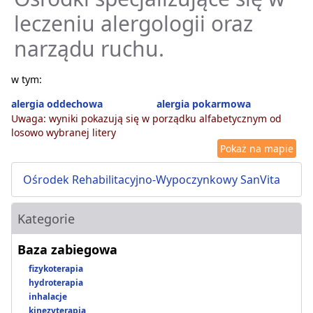
leczeniu alergologii oraz
narządu ruchu.
w tym:
alergia oddechowa
alergia pokarmowa
Uwaga: wyniki pokazują się w porządku alfabetycznym od
losowo wybranej litery
Pokaż na mapie
Ośrodek Rehabilitacyjno-Wypoczynkowy SanVita
Kategorie
Baza zabiegowa
fizykoterapia
hydroterapia
inhalacje
kinezyterapia