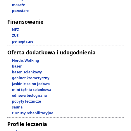
masaże
pozostałe
Finansowanie
NFZ
ZUS
pełnopłatne
Oferta dodatkowa i udogodnienia
Nordic Walking
basen
basen solankowy
gabinet kosmetyczny
jaskinie solno-jodowa
mini tężnia solankowa
odnowa biologiczna
pobyty lecznicze
sauna
turnusy rehabilitacyjne
Profile leczenia