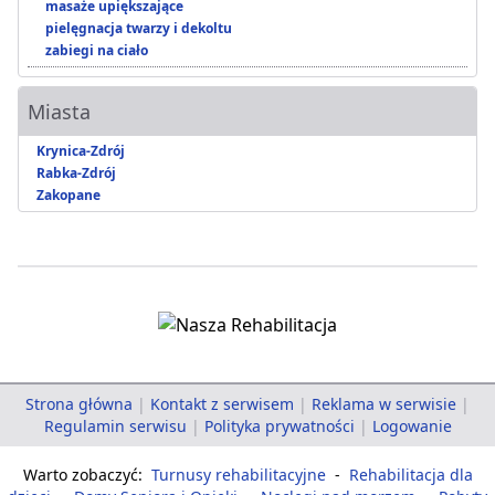
masaże upiększające
pielęgnacja twarzy i dekoltu
zabiegi na ciało
Miasta
Krynica-Zdrój
Rabka-Zdrój
Zakopane
Strona główna
|
Kontakt z serwisem
|
Reklama w serwisie
|
Regulamin serwisu
|
Polityka prywatności
|
Logowanie
Warto zobaczyć:
Turnusy rehabilitacyjne
-
Rehabilitacja dla