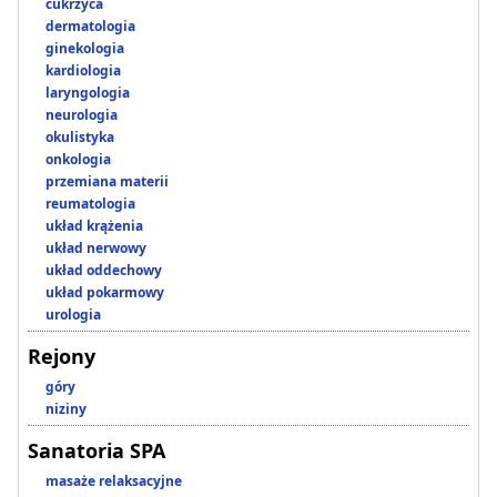
cukrzyca
dermatologia
ginekologia
kardiologia
laryngologia
neurologia
okulistyka
onkologia
przemiana materii
reumatologia
układ krążenia
układ nerwowy
układ oddechowy
układ pokarmowy
urologia
Rejony
góry
niziny
Sanatoria SPA
masaże relaksacyjne