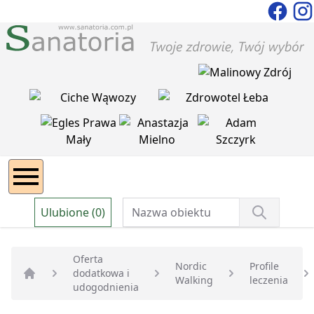
Ulubione (0)
Oferta
Nordic
Profile
dodatkowa i
Walking
leczenia
Strona główna
udogodnienia