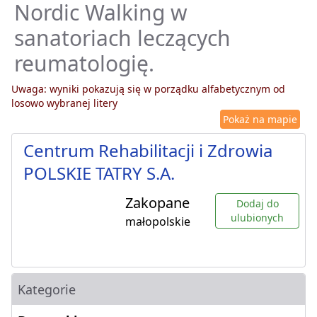
Nordic Walking w
sanatoriach leczących
reumatologię.
Uwaga: wyniki pokazują się w porządku alfabetycznym od
losowo wybranej litery
Pokaż na mapie
Centrum Rehabilitacji i Zdrowia
POLSKIE TATRY S.A.
Zakopane
Dodaj do
ulubionych
małopolskie
Kategorie