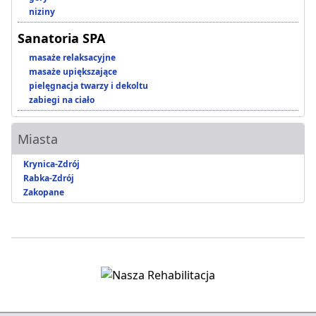
niziny
Sanatoria SPA
masaże relaksacyjne
masaże upiększające
pielęgnacja twarzy i dekoltu
zabiegi na ciało
Miasta
Krynica-Zdrój
Rabka-Zdrój
Zakopane