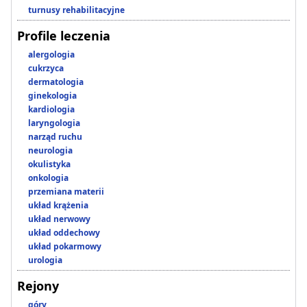
turnusy rehabilitacyjne
Profile leczenia
alergologia
cukrzyca
dermatologia
ginekologia
kardiologia
laryngologia
narząd ruchu
neurologia
okulistyka
onkologia
przemiana materii
układ krążenia
układ nerwowy
układ oddechowy
układ pokarmowy
urologia
Rejony
góry