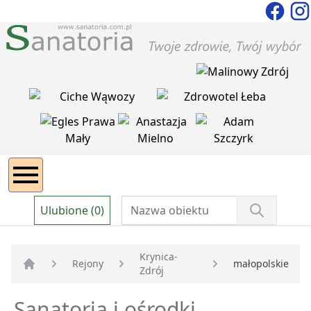
Ulubione (0)
Krynica-
Rejony
małopolskie
Zdrój
Strona główna
Sanatoria i ośrodki