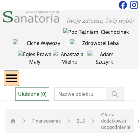
Ulubione (0)
Oferta
Finansowanie
ZUS
dodatkowa i
Strona główna
udogodnienia