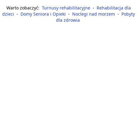
Warto zobaczyć:
Turnusy rehabilitacyjne
-
Rehabilitacja dla
dzieci
-
Domy Seniora i Opieki
-
Noclegi nad morzem
-
Pobyty
dla zdrowia