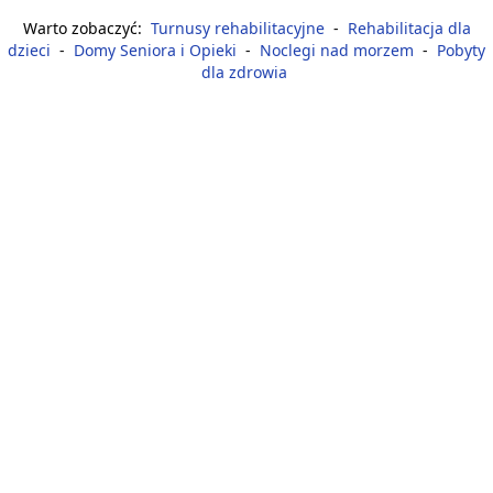
Warto zobaczyć:
Turnusy rehabilitacyjne
-
Rehabilitacja dla
dzieci
-
Domy Seniora i Opieki
-
Noclegi nad morzem
-
Pobyty
dla zdrowia