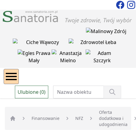
Ulubione (0)
Oferta
Finansowanie
NFZ
dodatkowa i
Strona główna
udogodnienia